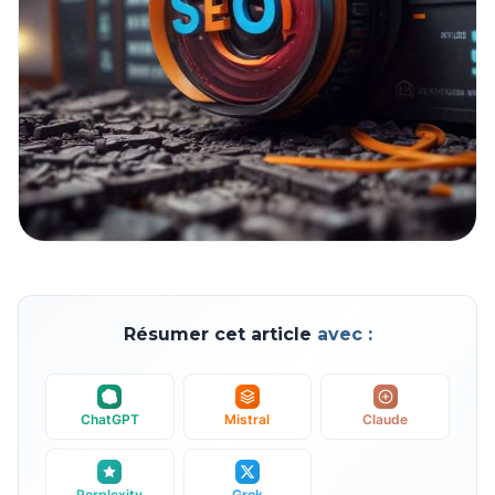
Résumer cet article
avec :
ChatGPT
Mistral
Claude
Perplexity
Grok