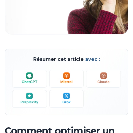
Résumer cet article
avec :
ChatGPT
Mistral
Claude
Perplexity
Grok
Comment optimiser un