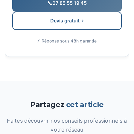
📞
07 85 55 19 45
Devis gratuit
→
⚡ Réponse sous 48h garantie
Partagez
cet article
Faites découvrir nos conseils professionnels à
votre réseau