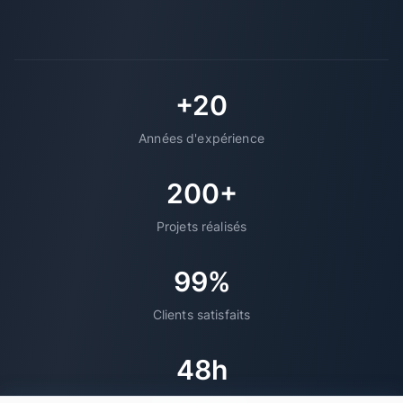
+20
Années d'expérience
200+
Projets réalisés
99%
Clients satisfaits
48h
Support réactif