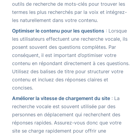
outils de recherche de mots-clés pour trouver les
termes les plus recherchés par la voix et intégrez-
les naturellement dans votre contenu.
Optimiser le contenu pour les questions
: Lorsque
les utilisateurs effectuent une recherche vocale, ils
posent souvent des questions complètes. Par
conséquent, il est important d’optimiser votre
contenu en répondant directement à ces questions.
Utilisez des balises de titre pour structurer votre
contenu et incluez des réponses claires et
concises.
Améliorer la vitesse de chargement du site
: La
recherche vocale est souvent utilisée par des
personnes en déplacement qui recherchent des
réponses rapides. Assurez-vous donc que votre
site se charge rapidement pour offrir une