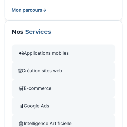
Mon parcours
→
Nos
Services
📲
Applications mobiles
🌐
Création sites web
🛒
E-commerce
📊
Google Ads
🤖
Intelligence Artificielle