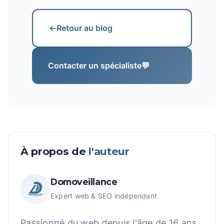
←
Retour au blog
Contacter un spécialiste
💬
À propos de
l'auteur
Domoveillance
Expert web & SEO indépendant
Passionné du web depuis l'âge de 16 ans,