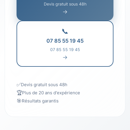
Devis gratuit sous 48h
→
📞
07 85 55 19 45
07 85 55 19 45
→
✅
Devis gratuit sous 48h
🏆
Plus de 20 ans d'expérience
🎯
Résultats garantis