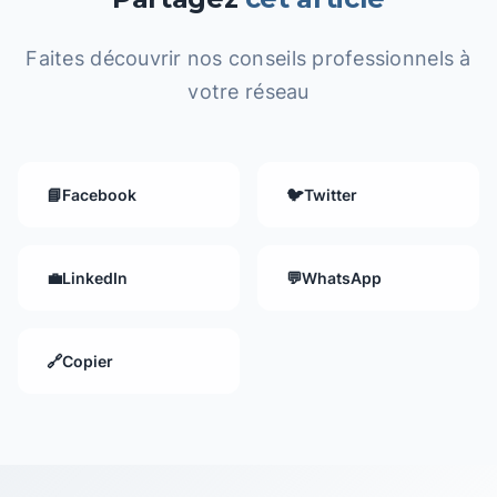
Faites découvrir nos conseils professionnels à
votre réseau
📘
Facebook
🐦
Twitter
💼
LinkedIn
💬
WhatsApp
🔗
Copier