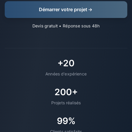
Démarrer votre projet
Devis gratuit
• Réponse sous 48h
+20
Années d'expérience
200+
Projets réalisés
99%
Clients satisfaits