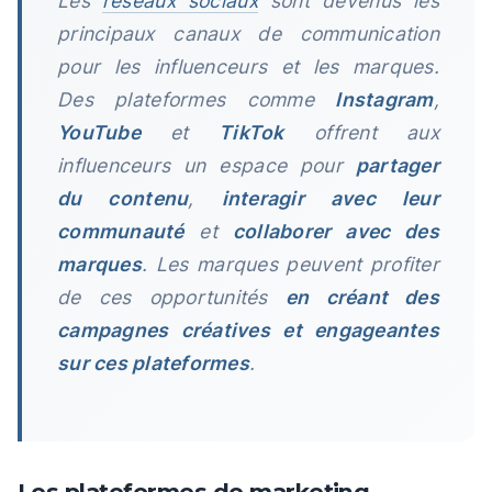
Les
réseaux sociaux
sont devenus les
principaux canaux de communication
pour les influenceurs et les marques.
Des plateformes comme
Instagram
,
YouTube
et
TikTok
offrent aux
influenceurs un espace pour
partager
du contenu
,
interagir avec leur
communauté
et
collaborer avec des
marques
. Les marques peuvent profiter
de ces opportunités
en créant des
campagnes créatives et engageantes
sur ces plateformes
.
Les plateformes de marketing