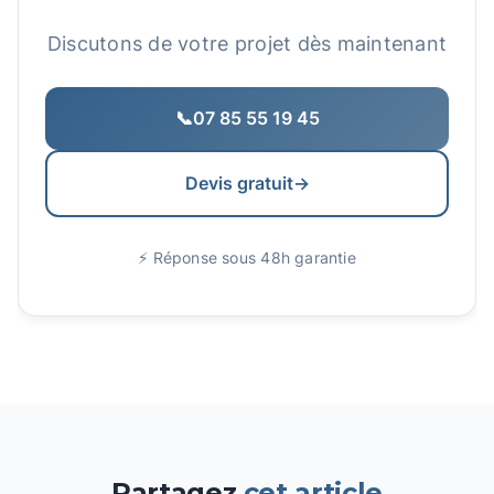
Discutons de votre projet dès maintenant
📞
07 85 55 19 45
Devis gratuit
→
⚡ Réponse sous 48h garantie
Partagez
cet article