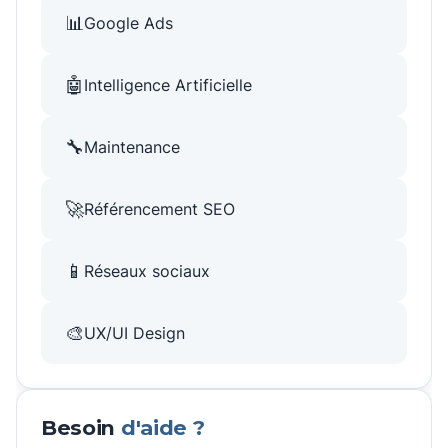
📊
Google Ads
🤖
Intelligence Artificielle
🔧
Maintenance
🚀
Référencement SEO
📱
Réseaux sociaux
🎨
UX/UI Design
Besoin
d'aide ?