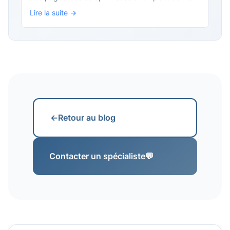
Lire la suite →
←
Retour au blog
Contacter un spécialiste
💬