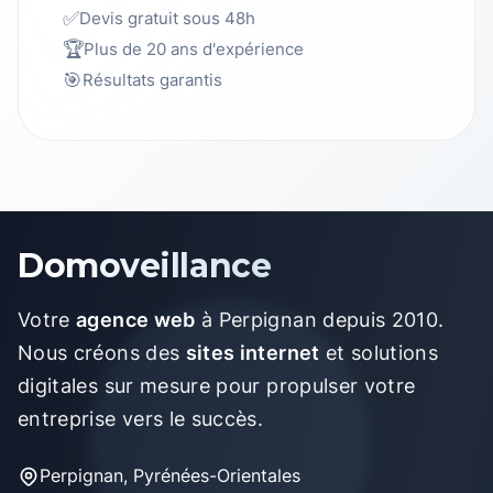
✅
Devis gratuit sous 48h
🏆
Plus de 20 ans d'expérience
🎯
Résultats garantis
Domoveillance
Votre
agence web
à Perpignan depuis 2010.
Nous créons des
sites internet
et solutions
digitales sur mesure pour propulser votre
entreprise vers le succès.
Perpignan, Pyrénées-Orientales