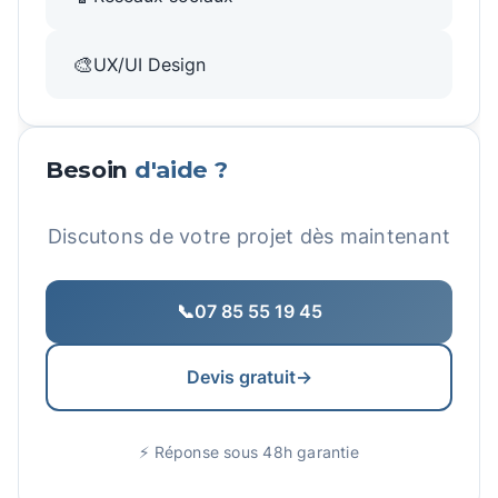
🎨
UX/UI Design
Besoin
d'aide ?
Discutons de votre projet dès maintenant
📞
07 85 55 19 45
Devis gratuit
→
⚡ Réponse sous 48h garantie