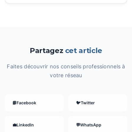
Partagez
cet article
Faites découvrir nos conseils professionnels à
votre réseau
📘
Facebook
🐦
Twitter
💼
LinkedIn
💬
WhatsApp