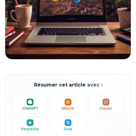
Résumer cet article
avec :
ChatGPT
Mistral
Claude
Perplexity
Grok