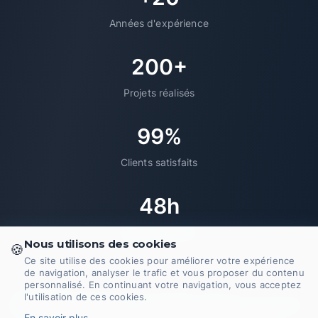
Années d'expérience
200+
Projets réalisés
99%
Clients satisfaits
48h
Support réactif
Nous utilisons des cookies
🍪
Ce site utilise des cookies pour améliorer votre expérience
de navigation, analyser le trafic et vous proposer du contenu
personnalisé. En continuant votre navigation, vous acceptez
l'utilisation de ces cookies.
© 2026 Domoveillance - EI CHOINET MAXIME. Tous droits
En savoir plus