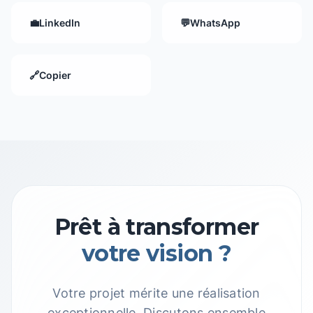
💼
LinkedIn
💬
WhatsApp
🔗
Copier
Prêt à transformer
votre vision ?
Votre projet mérite une réalisation
exceptionnelle. Discutons ensemble