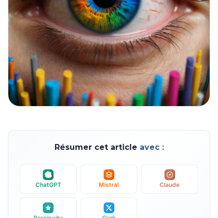
Résumer cet article
avec :
ChatGPT
Mistral
Claude
Perplexity
Grok