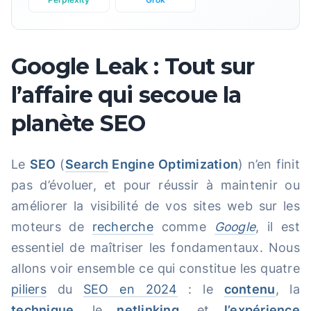
Google Leak : Tout sur
l’affaire qui secoue la
planète SEO
Le
SEO
(
Search
Engine Optimization
) n’en finit
pas d’évoluer, et pour réussir à maintenir ou
améliorer la visibilité de vos sites web sur les
moteurs de
recherche
comme
Google
, il est
essentiel de maîtriser les fondamentaux. Nous
allons voir ensemble ce qui constitue les quatre
piliers
du
SEO en 2024
: le
contenu
, la
technique
, le
netlinking
, et
l’expérience