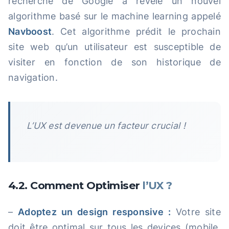
recherche de Google a révélé un nouvel
algorithme basé sur le machine learning appelé
Navboost
. Cet algorithme prédit le prochain
site web qu’un utilisateur est susceptible de
visiter en fonction de son historique de
navigation.
L’UX est devenue un facteur crucial !
4.2. Comment Optimiser
l’UX ?
–
Adoptez un design responsive :
Votre site
doit être optimal sur tous les devices (mobile,