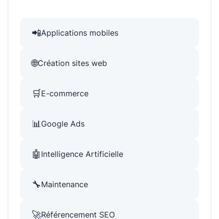
📲
Applications mobiles
🌐
Création sites web
🛒
E-commerce
📊
Google Ads
🤖
Intelligence Artificielle
🔧
Maintenance
🚀
Référencement SEO