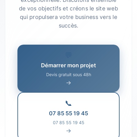
de vos objectifs et créons le site web
qui propulsera votre business vers le
succès.
💬
Démarrer mon projet
Devis gratuit sous 48h
→
📞
07 85 55 19 45
07 85 55 19 45
→