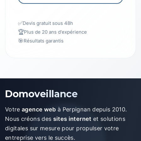
✅
Devis gratuit sous 48h
🏆
Plus de 20 ans d'expérience
🎯
Résultats garantis
Domoveillance
Votre
agence web
à Perpignan depuis 2010.
Nous créons des
sites internet
et solutions
digitales sur mesure pour propulser votre
entreprise vers le succès.