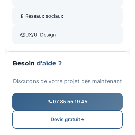
📱
Réseaux sociaux
🎨
UX/UI Design
Besoin
d'aide ?
Discutons de votre projet dès maintenant
📞
07 85 55 19 45
Devis gratuit
→