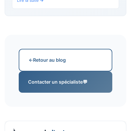
Lire la suite →
←
Retour au blog
Contacter un spécialiste
💬