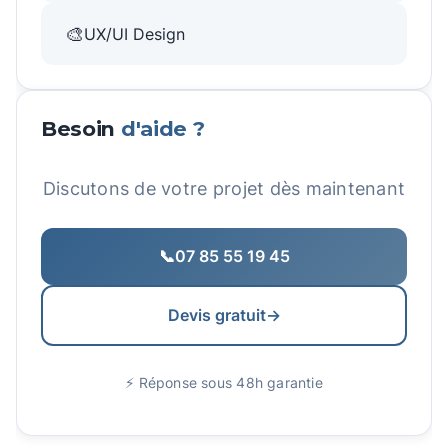
🎨
UX/UI Design
Besoin
d'aide ?
Discutons de votre projet dès maintenant
📞
07 85 55 19 45
Devis gratuit
→
⚡ Réponse sous 48h garantie