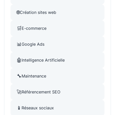
🌐
Création sites web
🛒
E-commerce
📊
Google Ads
🤖
Intelligence Artificielle
🔧
Maintenance
🚀
Référencement SEO
📱
Réseaux sociaux