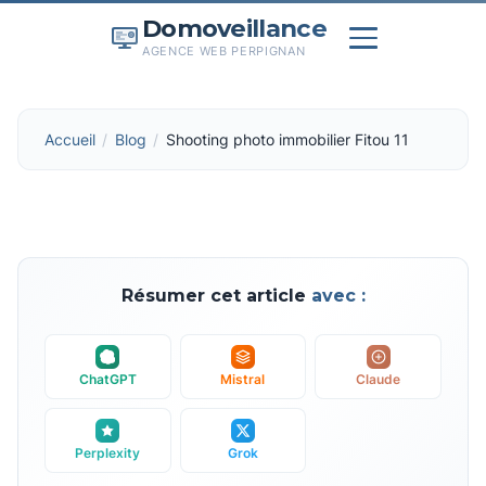
Domoveillance
AGENCE WEB PERPIGNAN
Accueil
Blog
Shooting photo immobilier Fitou 11
Résumer cet article
avec :
ChatGPT
Mistral
Claude
Perplexity
Grok