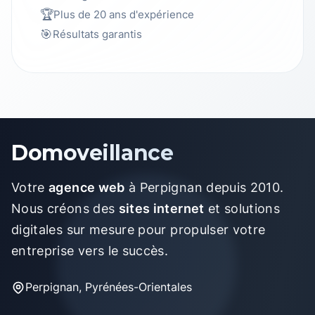
🏆
Plus de 20 ans d'expérience
🎯
Résultats garantis
Domoveillance
Votre
agence web
à Perpignan depuis 2010.
Nous créons des
sites internet
et solutions
digitales sur mesure pour propulser votre
entreprise vers le succès.
Perpignan, Pyrénées-Orientales