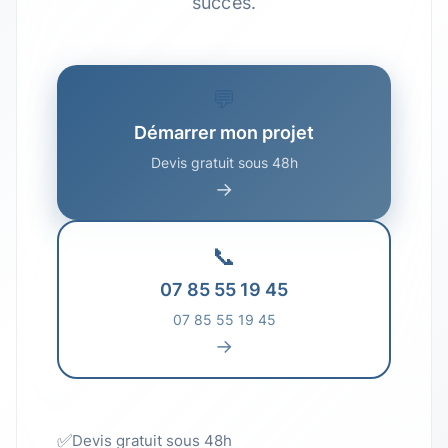
succès.
💬
Démarrer mon projet
Devis gratuit sous 48h
→
📞
07 85 55 19 45
07 85 55 19 45
→
✅
Devis gratuit sous 48h