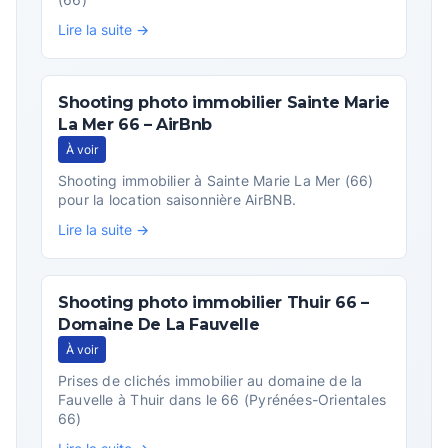
Lire la suite →
Shooting photo immobilier Sainte Marie
La Mer 66 – AirBnb
À voir
Shooting immobilier à Sainte Marie La Mer (66)
pour la location saisonnière AirBNB.
Lire la suite →
Shooting photo immobilier Thuir 66 –
Domaine De La Fauvelle
À voir
Prises de clichés immobilier au domaine de la
Fauvelle à Thuir dans le 66 (Pyrénées-Orientales
66)