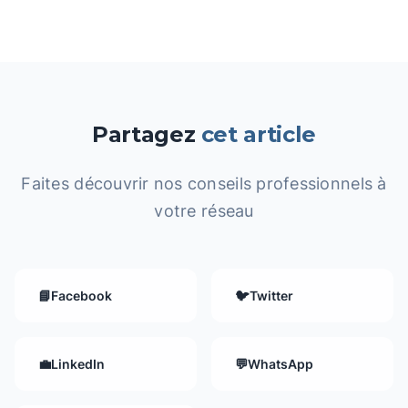
Partagez
cet article
Faites découvrir nos conseils professionnels à
votre réseau
📘
Facebook
🐦
Twitter
💼
LinkedIn
💬
WhatsApp