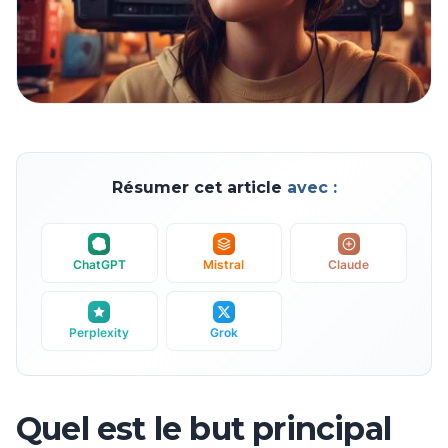
Résumer cet article
avec :
ChatGPT
Mistral
Claude
Perplexity
Grok
Quel est le but principal