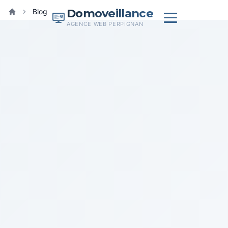
Domoveillance
Blog
Accueil
AGENCE WEB PERPIGNAN