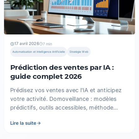
17 avril 2026
7 min
Automatisation et Intelligence Artificielle
Stratégie Web
Prédiction des ventes par IA :
guide complet 2026
Prédisez vos ventes avec l'IA et anticipez
votre activité. Domoveillance : modèles
prédictifs, outils accessibles, méthode
testée pour PME. Résultats concrets.
Lire la suite