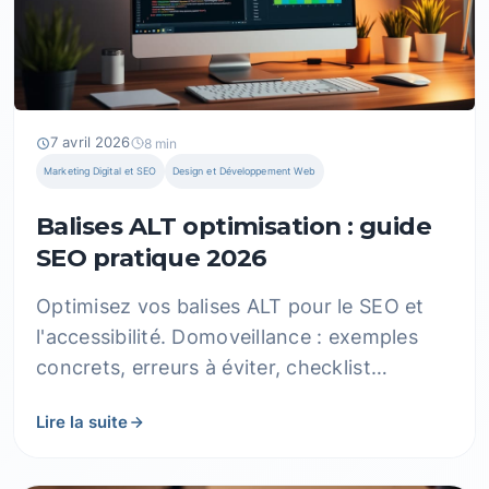
7 avril 2026
8 min
Marketing Digital et SEO
Design et Développement Web
Balises ALT optimisation : guide
SEO pratique 2026
Optimisez vos balises ALT pour le SEO et
l'accessibilité. Domoveillance : exemples
concrets, erreurs à éviter, checklist
complète. Résultats immédiats.
Lire la suite