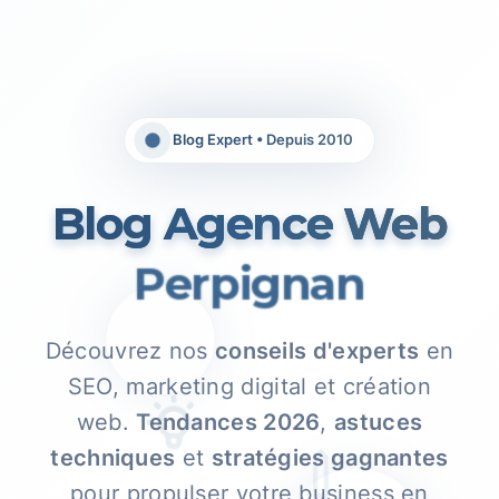
Blog Expert • Depuis 2010
Blog Agence Web
Perpignan
Découvrez nos
conseils d'experts
en
SEO, marketing digital et création
web.
Tendances 2026
,
astuces
techniques
et
stratégies gagnantes
pour propulser votre business en