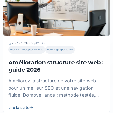
28 avril 2026
12 min
Design et Développement Web
Marketing Digital et SEO
Amélioration structure site web :
guide 2026
Améliorez la structure de votre site web
pour un meilleur SEO et une navigation
fluide. Domoveillance : méthode testée,
architecture, résultats concrets.
Lire la suite