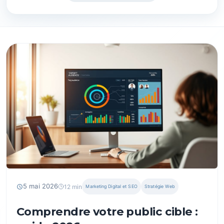
📂
📅
5 mai 2026
12 min
Marketing Digital et SEO
Stratégie Web
Comprendre votre public cible :